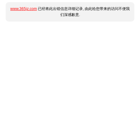
www.365jz.com
已经将此出错信息详细记录, 由此给您带来的访问不便我
们深感歉意.