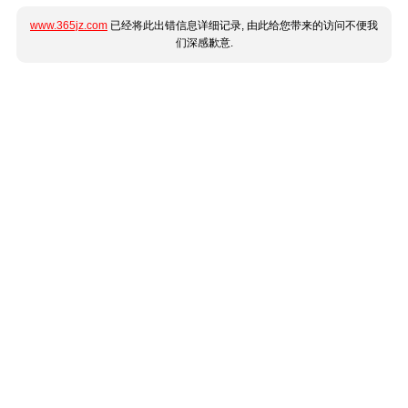
www.365jz.com
已经将此出错信息详细记录, 由此给您带来的访问不便我
们深感歉意.