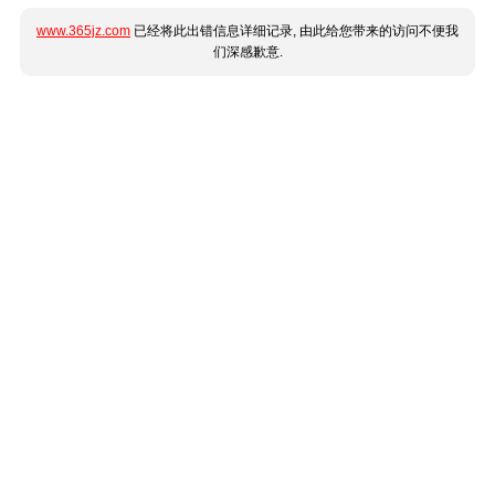
www.365jz.com
已经将此出错信息详细记录, 由此给您带来的访问不便我
们深感歉意.