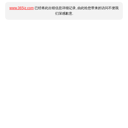
www.365jz.com
已经将此出错信息详细记录, 由此给您带来的访问不便我
们深感歉意.