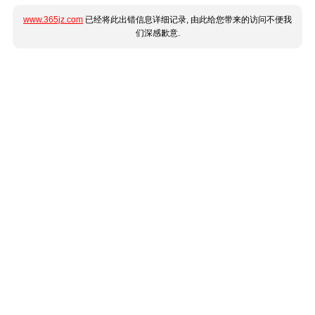
www.365jz.com
已经将此出错信息详细记录, 由此给您带来的访问不便我
们深感歉意.