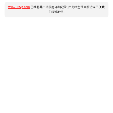
www.365jz.com
已经将此出错信息详细记录, 由此给您带来的访问不便我
们深感歉意.