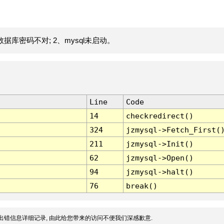
据库密码不对; 2、mysql未启动。
Line
Code
14
checkredirect()
324
jzmysql->Fetch_First(
211
jzmysql->Init()
62
jzmysql->Open()
94
jzmysql->halt()
76
break()
出错信息详细记录, 由此给您带来的访问不便我们深感歉意.