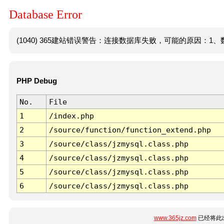
Database Error
(1040) 365建站错误警告：连接数据库失败，可能的原因：1、数
PHP Debug
No.
File
1
/index.php
2
/source/function/function_extend.php
3
/source/class/jzmysql.class.php
4
/source/class/jzmysql.class.php
5
/source/class/jzmysql.class.php
6
/source/class/jzmysql.class.php
www.365jz.com
已经将此