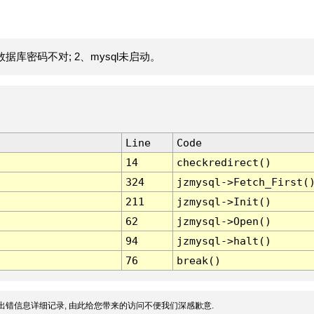
据库密码不对; 2、mysql未启动。
Line
Code
14
checkredirect()
324
jzmysql->Fetch_First(
211
jzmysql->Init()
62
jzmysql->Open()
94
jzmysql->halt()
76
break()
出错信息详细记录, 由此给您带来的访问不便我们深感歉意.