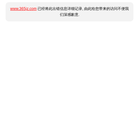
www.365jz.com
已经将此出错信息详细记录, 由此给您带来的访问不便我
们深感歉意.