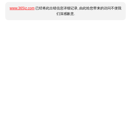
www.365jz.com
已经将此出错信息详细记录, 由此给您带来的访问不便我
们深感歉意.