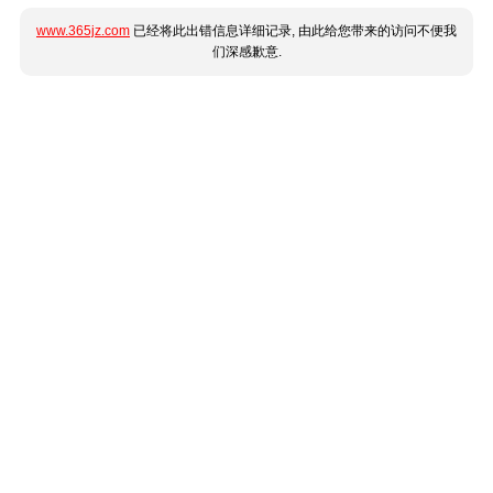
www.365jz.com
已经将此出错信息详细记录, 由此给您带来的访问不便我
们深感歉意.