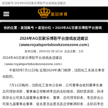
皇冠账号-2024年AG百家乐博彩平台游戏改进建议
（www.royalsportsbookzonezone.com）
你的位置：
皇冠账号
>
皇冠分红
> 2024年AG百家乐博彩平台游戏
2024年AG百家乐博彩平台游戏改进建议
改进建议（www.royalsportsbookzonezone.com）
（www.royalsportsbookzonezone.com）
发布日期：2024-02-28 10:14 点击次数：131
2024年AG百家乐博彩平台游戏改进建议
（www.royalsportsbookzonezone.com）
中新经纬7月11日电 近期2024年澳门棋牌，沈阳化工东谈主事变
动剧烈。
7月11日晚间，沈阳化工发布公告称，公司董事会收到董事长兼
总司理孙泽胜，董事兼总管帐师李忠的去职推崇。因职责原因，孙泽
胜辞去公司第九届董事会董事长、董事、总司理等职务。李忠辞去公
司第九届董事会董事、提名委员会委员及总管帐师职务，去职后李忠