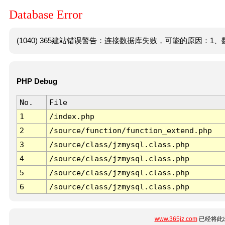
Database Error
(1040) 365建站错误警告：连接数据库失败，可能的原因：1、数
PHP Debug
No.
File
1
/index.php
2
/source/function/function_extend.php
3
/source/class/jzmysql.class.php
4
/source/class/jzmysql.class.php
5
/source/class/jzmysql.class.php
6
/source/class/jzmysql.class.php
www.365jz.com
已经将此