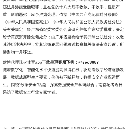
违法并涉嫌受贿犯罪，且在党的十八大后不收敛、不收手，性质严
重，影响恶劣，应予严肃处理。依据《中国共产党纪律处分条例》
《中华人民共和国监察法》《中华人民共和国公职人员政务处分法》
等有关规定，经广东省纪委常委会会议研究并报广东省委批准，决定
给予黄庆辉开除党籍处分；由广东省监委给予其开除公职处分；收缴
其违纪违法所得；将其涉嫌犯罪问题移送检察机关依法审查起诉，所
涉财物一并移送。
欧博代理
球火体育app下载
皇冠客服飞机：@seo3687
随着数字化、智能化水平快速提高贝博在线，驱动着数字经济蓬勃发
展，数据成新型生产要素，价值被不断释放，数据安全产业应运而
生。围绕“数据安全”话题，探索数据安全产学研融合，南都记者近日
采访了数据安全行业专家学者。