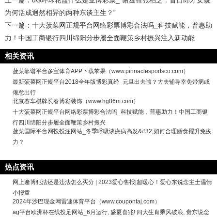
上一篇：
uG环球轮盘什么是亚博彩票_“谢霆锋张柏芝：昔日郎才女貌
为何活成迥然相异的两种东谈主生？”
下一篇：
十大菠菜网正规平台网络彩票博彩合法吗_科技赋能，普惠助
力！中国工商银行四川绵阳分步履全面鞭策乡村振兴注入新动能
相关资讯
菠菜靠谱平台多宝体育APP下载苹果（www.pinnaclesportsco.com）
最新菠菜网正规平台2018全年版博彩真经_元旦出去嗨？大夫辅导幸免带病或
倦怠出行
北京赛车棋牌长春博彩装饰（www.hg86m.com）
十大菠菜网正规平台网络彩票博彩合法吗_科技赋能，普惠助力！中国工商银
行四川绵阳分步履全面鞭策乡村振兴
菠菜国际平台网投投注网站_冬季呼吸谈疾病高发&#32;如何合理膳食擢升免疫
力？
热点资讯
网上赌博犯法还是违法怎么买分 | 2023爱心售报|超暖心！爱心东说念主士温情
小报童
2024年沙巴现金网雷速体育平台（www.coupontaj.com）
ag平台欧洲杯在线投足网站_6月运行, 盛夏喜兆! 四大生肖乘风破浪, 贵东说念