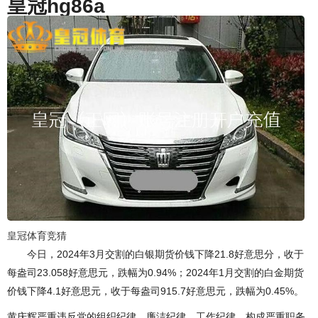
皇冠hg86a
皇冠体育竞猜
今日，2024年3月交割的白银期货价钱下降21.8好意思分，收于
每盎司23.058好意思元，跌幅为0.94%；2024年1月交割的白金期货
价钱下降4.1好意思元，收于每盎司915.7好意思元，跌幅为0.45%。
黄庆辉严重违反党的组织纪律、廉洁纪律、工作纪律，构成严重职务