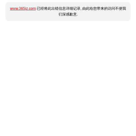
www.365jz.com
已经将此出错信息详细记录, 由此给您带来的访问不便我
们深感歉意.