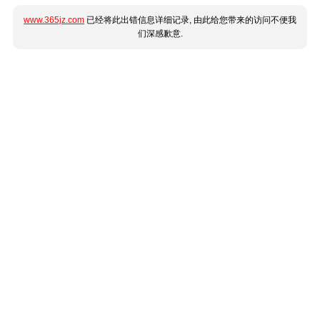
www.365jz.com
已经将此出错信息详细记录, 由此给您带来的访问不便我
们深感歉意.