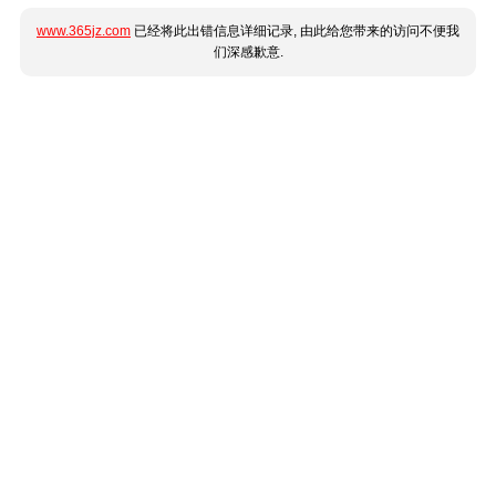
www.365jz.com
已经将此出错信息详细记录, 由此给您带来的访问不便我
们深感歉意.