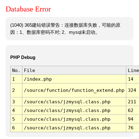
Database Error
(1040) 365建站错误警告：连接数据库失败，可能的原
因：1、数据库密码不对; 2、mysql未启动。
PHP Debug
No.
File
Line
1
/index.php
14
2
/source/function/function_extend.php
324
3
/source/class/jzmysql.class.php
211
4
/source/class/jzmysql.class.php
62
5
/source/class/jzmysql.class.php
94
6
/source/class/jzmysql.class.php
76