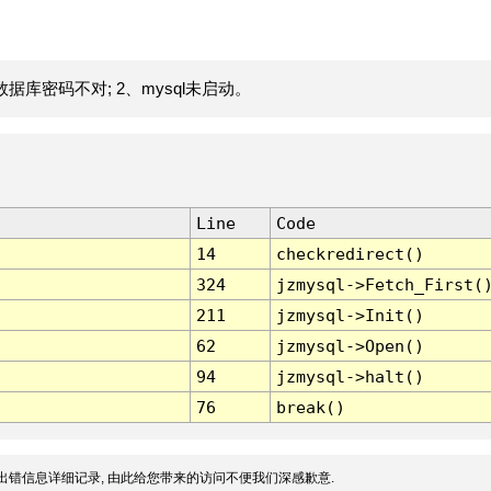
据库密码不对; 2、mysql未启动。
Line
Code
14
checkredirect()
324
jzmysql->Fetch_First(
211
jzmysql->Init()
62
jzmysql->Open()
94
jzmysql->halt()
76
break()
出错信息详细记录, 由此给您带来的访问不便我们深感歉意.