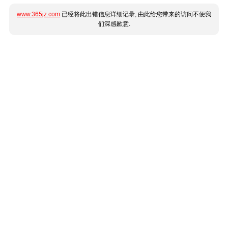
www.365jz.com
已经将此出错信息详细记录, 由此给您带来的访问不便我
们深感歉意.