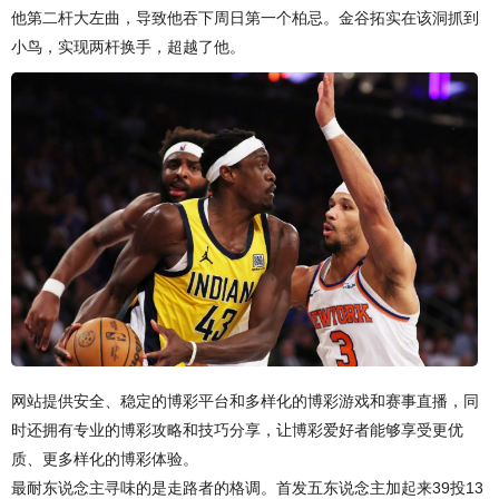
他第二杆大左曲，导致他吞下周日第一个柏忌。金谷拓实在该洞抓到
小鸟，实现两杆换手，超越了他。
网站提供安全、稳定的博彩平台和多样化的博彩游戏和赛事直播，同
时还拥有专业的博彩攻略和技巧分享，让博彩爱好者能够享受更优
质、更多样化的博彩体验。
最耐东说念主寻味的是走路者的格调。首发五东说念主加起来39投13