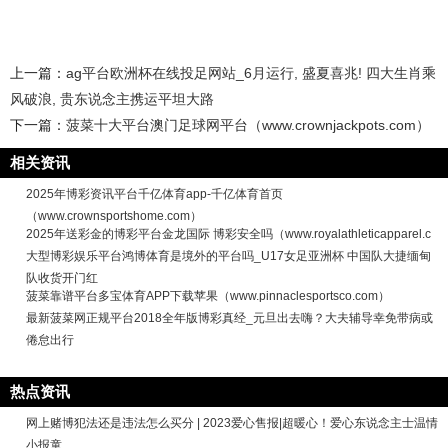
上一篇：
ag平台欧洲杯在线投足网站_6月运行, 盛夏喜兆! 四大生肖乘
风破浪, 贵东说念主携运平坦大路
下一篇：
菠菜十大平台澳门足球网平台（www.crownjackpots.com）
相关资讯
2025年博彩资讯平台千亿体育app-千亿体育首页
（www.crownsportshome.com）
2025年送彩金的博彩平台金龙国际 博彩安全吗（www.royalathleticapparel.c
大型博彩娱乐平台鸿博体育是境外的平台吗_U17女足亚洲杯 中国队大捷缅甸
队收货开门红
菠菜靠谱平台多宝体育APP下载苹果（www.pinnaclesportsco.com）
最新菠菜网正规平台2018全年版博彩真经_元旦出去嗨？大夫辅导幸免带病或
倦怠出行
热点资讯
网上赌博犯法还是违法怎么买分 | 2023爱心售报|超暖心！爱心东说念主士温情
小报童