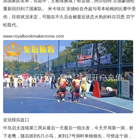
席国家队名单，而如今，主教练换成了哈雷德，阿尔伯特.古德蒙德松
重新回归到了国家队。 米卡埃尔.安德松在丹超与哥本哈根的比赛中受
伤，目前状况未定，可能在不久后会被最近状态火热的科尔贝恩.芬宁
松取代。
www.royalbookmakerzone.com
皇冠模拟盘口
中岛启太连续第三周从最后一天最后一组出发，今天开局第一洞，射
下老鹰，随后抓到5只小鸟，来到17号洞时单独领先，可惜这个洞，