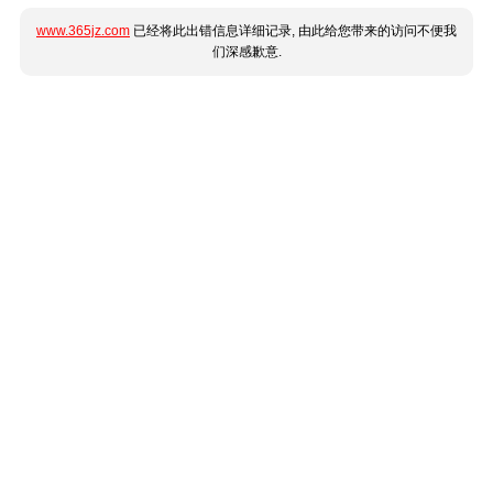
www.365jz.com
已经将此出错信息详细记录, 由此给您带来的访问不便我
们深感歉意.