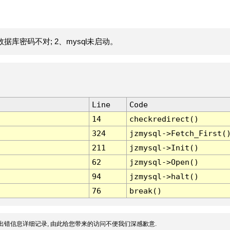
据库密码不对; 2、mysql未启动。
Line
Code
14
checkredirect()
324
jzmysql->Fetch_First(
211
jzmysql->Init()
62
jzmysql->Open()
94
jzmysql->halt()
76
break()
出错信息详细记录, 由此给您带来的访问不便我们深感歉意.