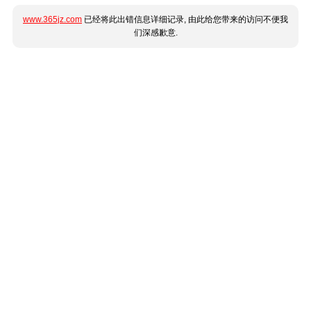
www.365jz.com
已经将此出错信息详细记录, 由此给您带来的访问不便我
们深感歉意.