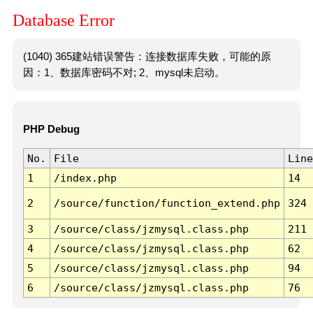
Database Error
(1040) 365建站错误警告：连接数据库失败，可能的原
因：1、数据库密码不对; 2、mysql未启动。
PHP Debug
No.
File
Line
1
/index.php
14
2
/source/function/function_extend.php
324
3
/source/class/jzmysql.class.php
211
4
/source/class/jzmysql.class.php
62
5
/source/class/jzmysql.class.php
94
6
/source/class/jzmysql.class.php
76