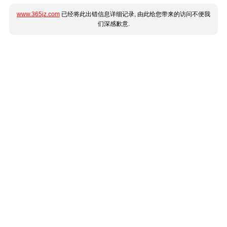
www.365jz.com
已经将此出错信息详细记录, 由此给您带来的访问不便我
们深感歉意.