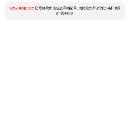
www.365jz.com
已经将此出错信息详细记录, 由此给您带来的访问不便我
们深感歉意.